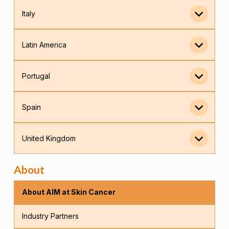
Italy
Latin America
Portugal
Spain
United Kingdom
About
About AIM at Skin Cancer
Industry Partners