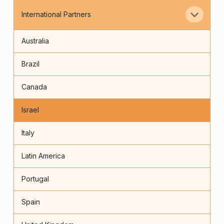
International Partners
Australia
Brazil
Canada
Israel
Italy
Latin America
Portugal
Spain