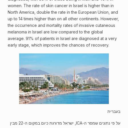
women. The rate of skin cancer in Israel is higher than in
North America, double the rate in the European Union, and
up to 14 times higher than on all other continents. However,
the occurrence and mortality rates of invasive
cutaneous
melanoma
in Israel are low compared to the global
average. 91% of patients in Israel are diagnosed at a very
early
stage
, which improves the chances of recovery.
בעברית
על פי נתונים שמסר ה-ICA, ישראל מדורגת כיום במקום ה-22 מבין