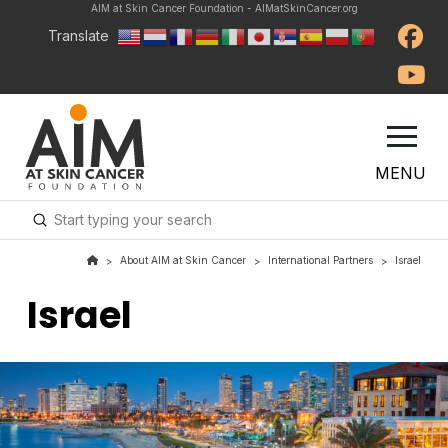
AIM at Skin Cancer Foundation - AIMatSkinCancer.org
Translate
MENU
Submit
Search
About AIM at Skin Cancer
International Partners
Israel
>
>
>
Israel