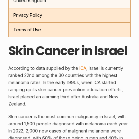
United Kingdom
Privacy Policy
Terms of Use
Skin Cancer in Israel
According to data supplied by the
ICA
, Israel is currently
ranked 22nd among the 30 countries with the highest
melanoma
rates. In the early 1990s, when ICA started
ramping up its
skin
cancer
prevention education efforts,
Israel placed an alarming third after Australia and New
Zealand.
Skin cancer is the most common malignancy in Israel, with
around 1,500 people diagnosed with melanoma each year.
In 2022, 2,000 new cases of
malignant
melanoma
were
diagnosed, with 60% of those being in men and 40% in