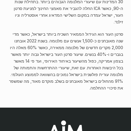
30 המדינות עם שיעורי המלנומה הגבוהים ביותר. בתחילת שנות
ה-90, כאשר ICA החלה להגביר את מאמצי החינוך למניעת סרטן
העור, ישראל עמדה במקום השלישי המדאיג אחרי אוסטרליה וניו
זילנד.
סרטן העור הוא הגידול הממאיר השכיח ביותר בישראל, כאשר מדי
שנה מאובחנים כ-1,500 אנשים עם מלנומה. בשנת 2022 אובחנו
2,000 מקרים חדשים של מלנומה ממאירה, כאשר 60% מאלה היו
בגברים ו-40% בנשים. שיעור סרטן העור בישראל גבוה יותר מאשר
בצפון אמריקה, כפול מהשיעור באיחוד האירופי, ועד פי 14 מאשר
בכל היבשות האחרות. עם זאת, שיעורי ההתרחשות והתמותה של
מלנומה עורית פולשנית בישראל נמוכים בהשוואה לממוצע העולמי.
91% מהחולים בישראל מאובחנים בשלב מוקדם מאוד, מה שמשפר
את סיכויי ההחלמה.