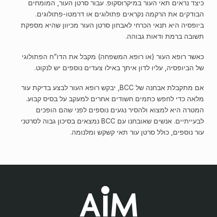
כיצד נראים תאי העור במיקרוסקופ. עבור סרטן העור, המומחים
הבודקים את הרקמה נקראים פתולוגים או דרמטו-פתולוגים.
ביופסיה היא תנאי הכרחי לאבחון סרטן העור מכיוון שהיא מספקת
תשובה ברמת ודאות גבוהה.
כאשר רופא העור (או רופא המשפחה) מקבל את הדו”ח הפתולוגי
של הביופסיה, עליו לדון איתך באילו צעדים נוספים יש לנקוט.
אם מתקבלת אבחנה של BCC, יבקש רופא העור לבצע בדיקת עור
מלאה כדי לחפש כתמים חשודים אחרים למעקב על בסיס קבוע.
המטרה היא למצוא ולהסיר נגעים נוספים לפני שהם הופכים
לבעייתיים. אנשים שאובחנו עם BCC נמצאים בסיכון גבוה לסרטני
עור נוספים, כולל סרטן עור תאי קשקש ומלנומה.