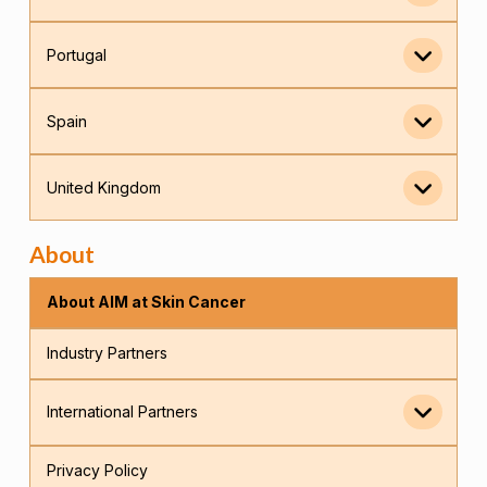
Portugal
Spain
United Kingdom
About
About AIM at Skin Cancer
Industry Partners
International Partners
Privacy Policy