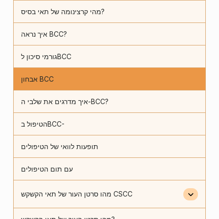
מהי קרצינומה של תאי בסיס?
איך נראה BCC?
גורמי סיכון לBCC
אבחון BCC
איך מדרגים את שלבי ה-BCC?
הטיפול בBCC-
תופעות לוואי של הטיפולים
עם תום הטיפולים
מהו סרטן העור של תאי הקשקש CSCC